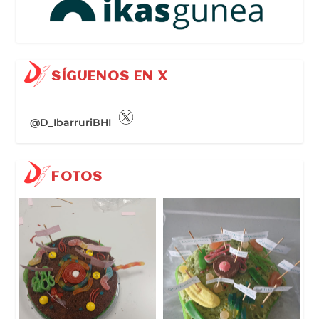
SÍGUENOS EN X
@D_IbarruriBHI
FOTOS