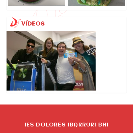
VÍDEOS
IES DOLORES IBARRURI BHI