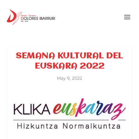
SEMANA KULTURAL DEL
EUSKARA 2022
May 9, 2022