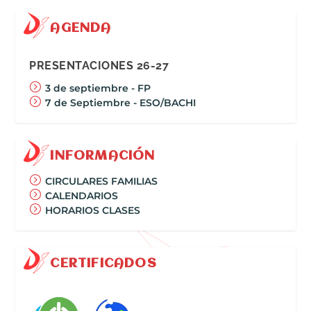
AGENDA
PRESENTACIONES 26-27
3 de septiembre - FP
7 de Septiembre - ESO/BACHI
INFORMACIÓN
CIRCULARES FAMILIAS
CALENDARIOS
HORARIOS CLASES
CERTIFICADOS