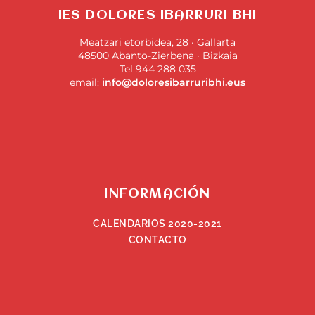
IES DOLORES IBARRURI BHI
Meatzari etorbidea, 28 · Gallarta
48500 Abanto-Zierbena · Bizkaia
Tel 944 288 035
email:
info@doloresibarruribhi.eus
INFORMACIÓN
CALENDARIOS 2020-2021
CONTACTO