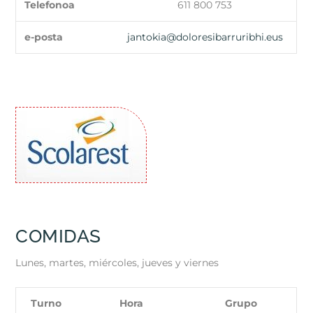
Telefonoa
611 800 753
e-posta
jantokia@doloresibarruribhi.eus
COMIDAS
Lunes, martes, miércoles, jueves y viernes
Turno
Hora
Grupo