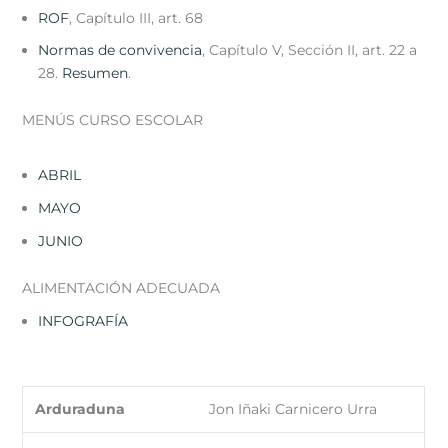
ROF
, Capítulo III, art. 68
Normas de convivencia
, Capítulo V, Sección II, art. 22 a
28.
Resumen
.
MENÚS CURSO ESCOLAR
ABRIL
MAYO
JUNIO
ALIMENTACIÓN ADECUADA
INFOGRAFÍA
Arduraduna
Jon Iñaki Carnicero Urra