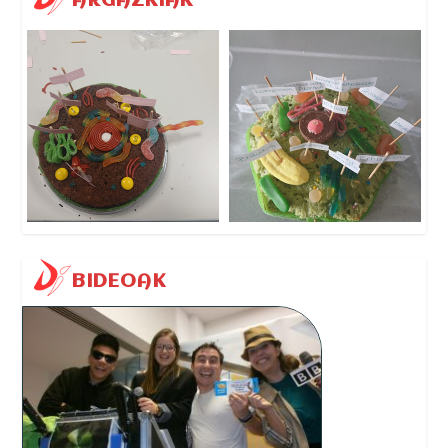
ARGAZKIAK
BIDEOAK